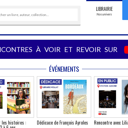
LIBRAIRIE
Nos univers
NCONTRES À VOIR ET REVOIR SUR
ÉVÉNEMENTS
CHARGEMENT...
 les histoires :
Dédicace de François Ayroles
Rencontre avec Lil
2 à 6 ans