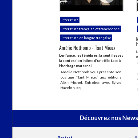
Littérature
Littérature française et francophone
Littérature en langue française
h
Amélie Nothomb - Tant Mieux
L
L'enfance, les ténèbres, la gentillesse :
la confession intime d'une fille face à
l'héritage maternel.
Amélie Nothomb vous présente son
ouvrage "Tant Mieux" aux éditions
Albin Michel. Entretien avec Sylvie
Hazebroucq.
Découvrez nos Newsl